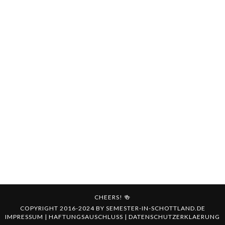
CHEERS! 🍻
COPYRIGHT 2016-2024 BY
SEMESTER-IN-SCHOTTLAND.DE
IMPRESSUM
|
HAFTUNGSAUSCHLUSS
|
DATENSCHUTZERKLAERUNG