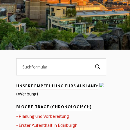
UNSERE EMPFEHLUNG FÜRS AUSLAND:
(Werbung)
BLOGBEITRÄGE (CHRONOLOGISCH)
▪ Planung und Vorbereitung
▪ Erster Aufenthalt in Edinburgh