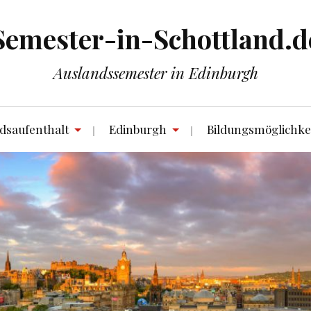
Semester-in-Schottland.d
Auslandssemester in Edinburgh
dsaufenthalt
Edinburgh
Bildungsmöglichke