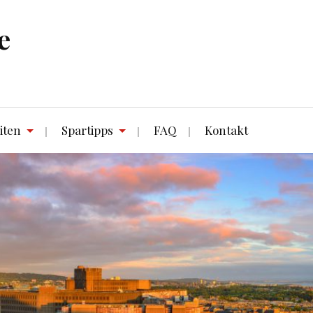
e
iten
Spartipps
FAQ
Kontakt