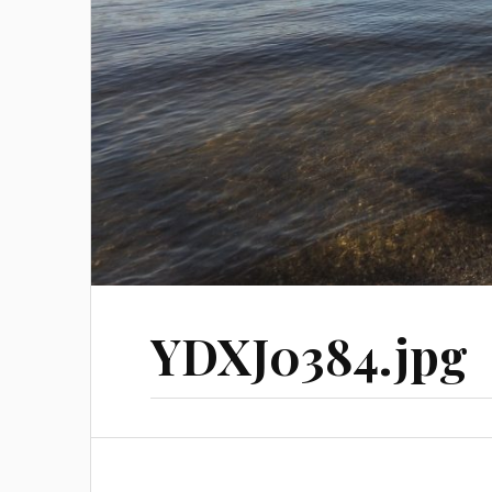
YDXJ0384.jpg