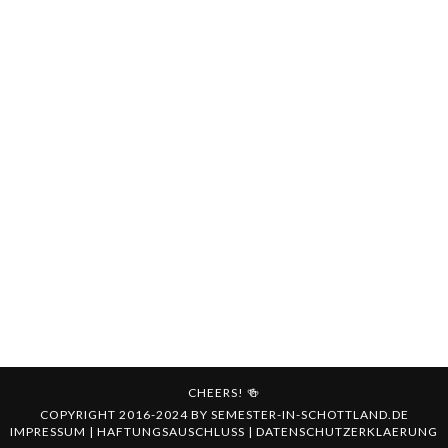
CHEERS! 🍻
COPYRIGHT 2016-2024 BY
SEMESTER-IN-SCHOTTLAND.DE
IMPRESSUM
|
HAFTUNGSAUSCHLUSS
|
DATENSCHUTZERKLAERUNG