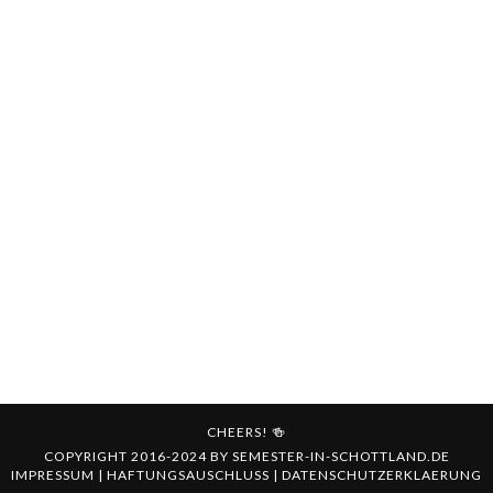
CHEERS! 🍻
COPYRIGHT 2016-2024 BY
SEMESTER-IN-SCHOTTLAND.DE
IMPRESSUM
|
HAFTUNGSAUSCHLUSS
|
DATENSCHUTZERKLAERUNG