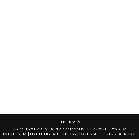
CHEERS! 🍻
COPYRIGHT 2016-2024 BY
SEMESTER-IN-SCHOTTLAND.DE
IMPRESSUM
|
HAFTUNGSAUSCHLUSS
|
DATENSCHUTZERKLAERUNG