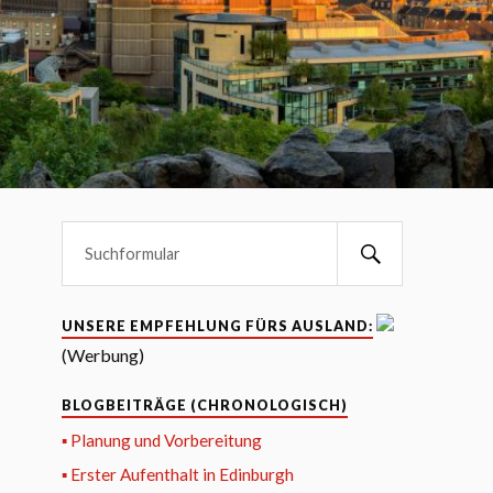
UNSERE EMPFEHLUNG FÜRS AUSLAND:
(Werbung)
BLOGBEITRÄGE (CHRONOLOGISCH)
▪ Planung und Vorbereitung
▪ Erster Aufenthalt in Edinburgh