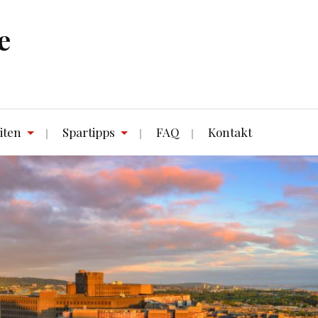
e
iten
Spartipps
FAQ
Kontakt