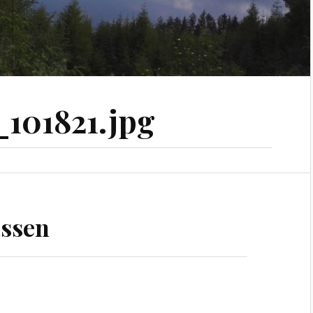
101821.jpg
ssen