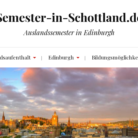
Semester-in-Schottland.d
Auslandssemester in Edinburgh
dsaufenthalt
Edinburgh
Bildungsmöglichke