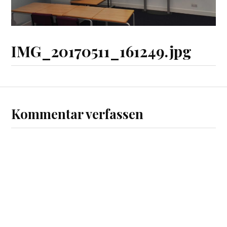
IMG_20170511_161249.jpg
Kommentar verfassen