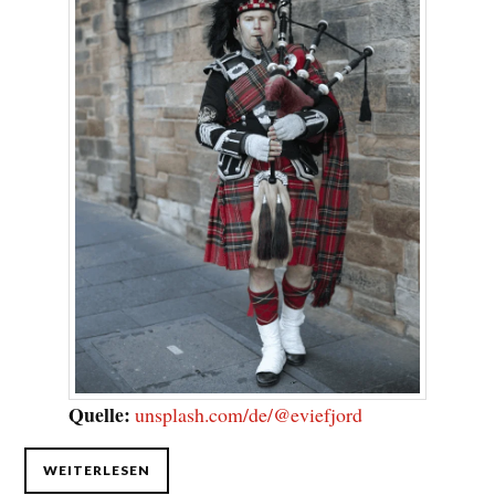
Quelle:
unsplash.com/de/@eviefjord
WEITERLESEN